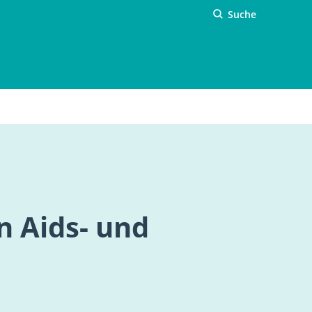
Suche
n Aids- und