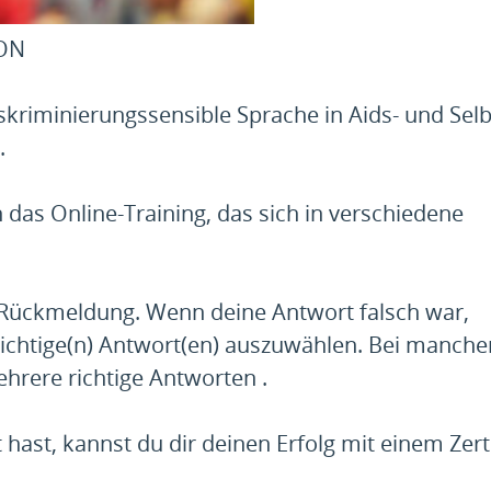
ION
iminierungssensible Sprache in Aids- und Selbs
.
ch das Online-Training, das sich in verschiedene
Rückmeldung. Wenn deine Antwort falsch war,
ichtige(n) Antwort(en) auszuwählen. Bei manche
hrere richtige Antworten .
hast, kannst du dir deinen Erfolg mit einem Zerti