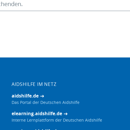
chenden.
AIDSHILFE IM NETZ
aidshilfe.de
Das Portal der Deutschen Aidshilfe
elearning.aidshilfe.de
Interne Lernplattform der Deutschen Aidshilfe