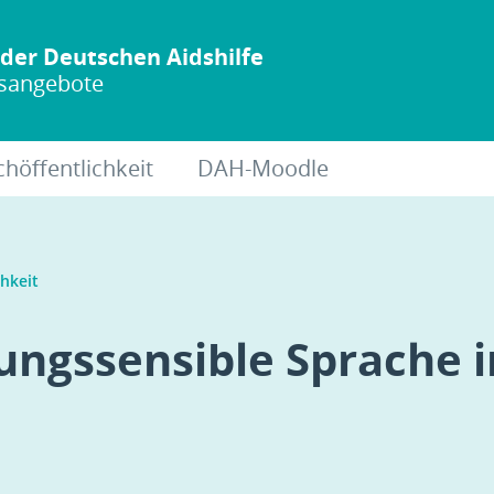
der Deutschen Aidshilfe
gsangebote
chöffentlichkeit
DAH-Moodle
chkeit
ungssensible Sprache i