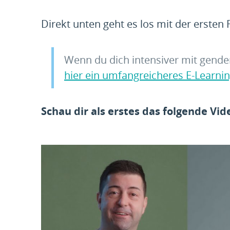
Direkt unten geht es los mit der ersten 
Wenn du dich intensiver mit gende
hier ein umfangreicheres E-Learni
Schau dir als erstes das folgende Vid
[borlabs-cookie id=“youtube“ type=“cont
[/borlabs-cookie]