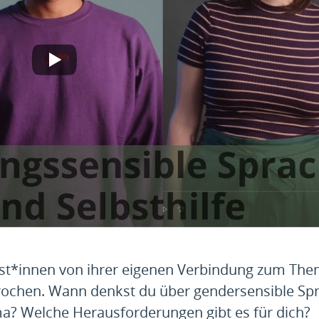
ist*innen von ihrer eigenen Verbindung zum Th
rochen. Wann denkst du über gendersensible Sp
? Welche Herausforderungen gibt es für dich?