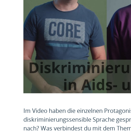
Im Video haben die einzelnen Protagon
diskriminierungssensible Sprache gesp
nach? Was verbindest du mit dem Thema