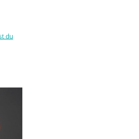
st du